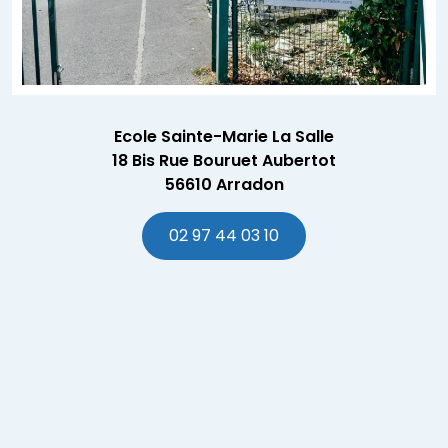
Ecole Sainte-Marie La Salle
18 Bis Rue Bouruet Aubertot
56610 Arradon
02 97 44 03 10