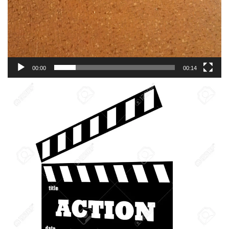
00:00
00:14