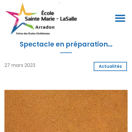
Spectacle en préparation…
27 mars 2023
Actualités
Lecteur
vidéo