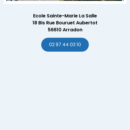
Ecole Sainte-Marie La Salle
18 Bis Rue Bouruet Aubertot
56610 Arradon
02 97 44 03 10