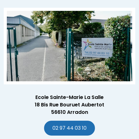
Ecole Sainte-Marie La Salle
18 Bis Rue Bouruet Aubertot
56610 Arradon
02 97 44 03 10