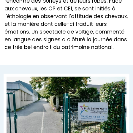
rencontre des poneys et de leurs robes. Face
aux chevaux, les CP et CE1, se sont initiés à
l’éthologie en observant l’attitude des chevaux,
et la manière dont celle-ci traduit leurs
émotions. Un spectacle de voltige, commenté
en langue des signes a clôturé la journée dans
ce très bel endroit du patrimoine national.