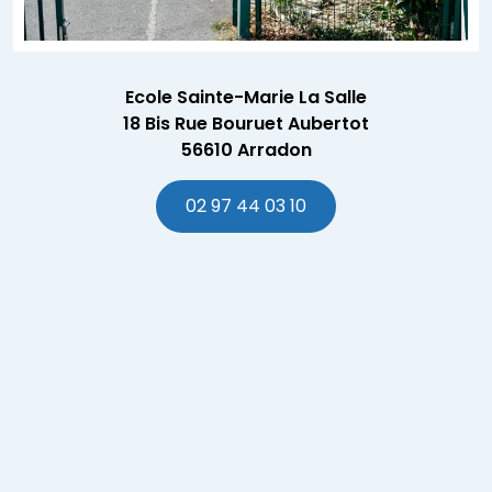
Ecole Sainte-Marie La Salle
18 Bis Rue Bouruet Aubertot
56610 Arradon
02 97 44 03 10