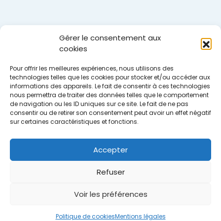
Gérer le consentement aux
cookies
Pour offrir les meilleures expériences, nous utilisons des
technologies telles que les cookies pour stocker et/ou accéder aux
informations des appareils. Le fait de consentir à ces technologies
nous permettra de traiter des données telles que le comportement
de navigation ou les ID uniques sur ce site. Le fait de ne pas
consentir ou de retirer son consentement peut avoir un effet négatif
sur certaines caractéristiques et fonctions.
Accepter
Refuser
Voir les préférences
Accueil
Nous contacter
Mentions légales
Plan du site
Politique de cookies (UE)
Politique de cookies
Mentions légales