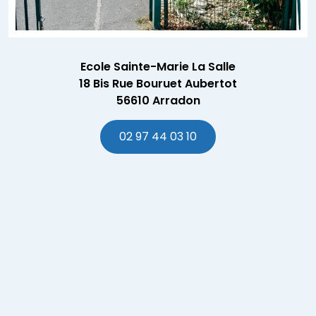
Ecole Sainte-Marie La Salle
18 Bis Rue Bouruet Aubertot
56610 Arradon
02 97 44 03 10